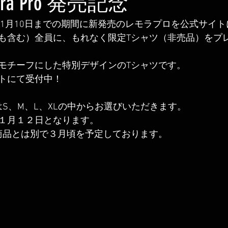
emora Pro 発売記念
翌年1月10日までの期間に新発売のレモラプロを公式サイ
も含む）全員に、もれなく限定Tシャツ（非売品）をプ
モチーフにした特別デザインのTシャツです。
トにて受付中！
はS、M、L、XLの中からお選びいただきます。
１月１２日となります。
商品とは別で３月頃を予定しております。