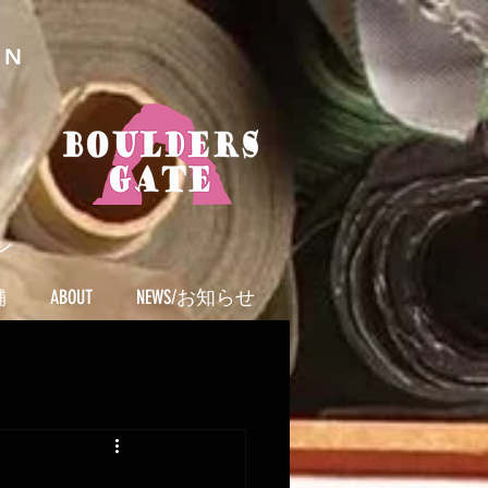
AN
ン
舗
ABOUT
NEWS/お知らせ