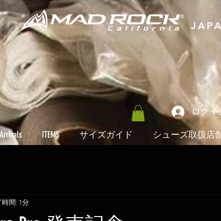
JAP
ログイ
Arrivals
ITEMS
サイズガイド
シューズ取扱店
時間: 1分