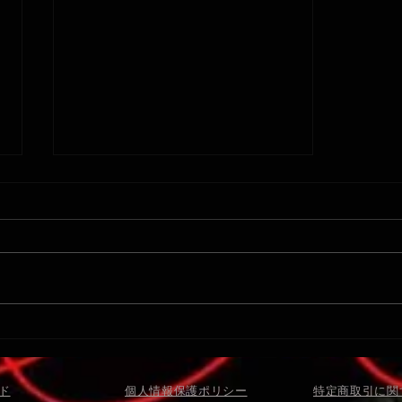
1/19: U-15 サポートキャンペーン
ド
個人情報保護ポリシー
​特定商取引に