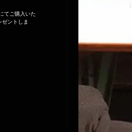
トにてご購入いた
レゼントしま