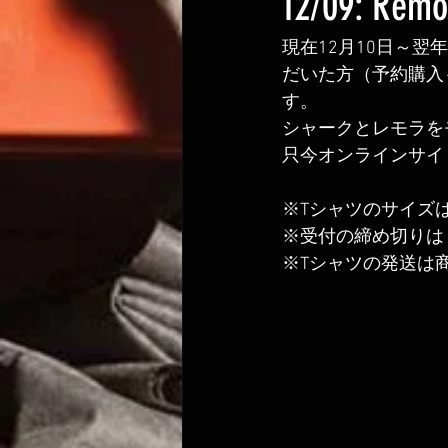
12/09: R
現在12月10日～
だいた方（予約購入
す。
シャークとレモラを
只今オンラインサイ
※Tシャツのサイズ
※受付の締め切りは
※Tシャツの発送は