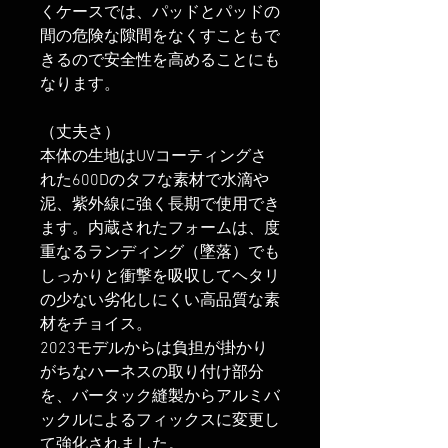
くケースでは、パッドとパッドの
間の危険な隙間をなくすこともで
きるので安全性を高めることにも
なります。
（丈夫さ）
本体の生地はUVコーティングさ
れた600Dのタフな素材で水滴や
泥、紫外線に強く長期で使用でき
ます。内蔵されたフォームは、度
重なるランディング（墜落）でも
しっかりと衝撃を吸収してヘタリ
の少ない劣化しにくい高品質な素
材をチョイス。
2023モデルからは負担が掛かり
がちなハーネスの取り付け部分
を、バータック縫製からアルミバ
ックルによるフィックスに変更し
て強化されました。