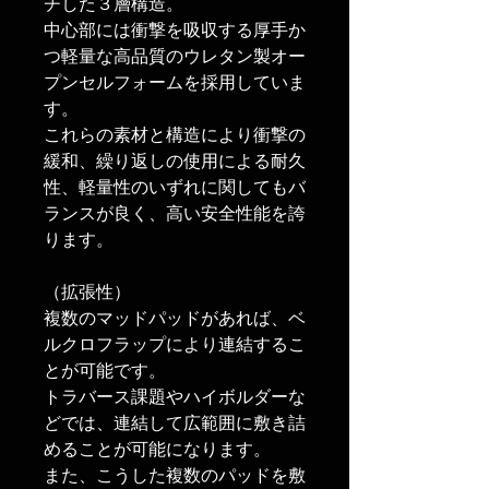
チした３層構造。
中心部には衝撃を吸収する厚手か
つ軽量な高品質のウレタン製オー
プンセルフォームを採用していま
す。
これらの素材と構造により衝撃の
緩和、繰り返しの使用による耐久
性、軽量性のいずれに関してもバ
ランスが良く、高い安全性能を誇
ります。
（拡張性）
複数のマッドパッドがあれば、ベ
ルクロフラップにより連結するこ
とが可能です。
トラバース課題やハイボルダーな
どでは、連結して広範囲に敷き詰
めることが可能になります。
また、こうした複数のパッドを敷