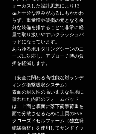
ォーカスした設計思想により13
㎝と十分な厚みがあるにもかかわ
らず、重量増や破損の元となる余
分な装備を排することで非常に軽
量で取り扱いやすいクラッシュパ
ッドになっています。
あらゆるボルダリングシーンのニ
ーズに対応し、アプローチ時の負
担を軽減します。
（安全に関わる高性能な対ランデ
ィング衝撃吸収システム）
表面の耐久性の高い丈夫な生地に
覆われた内部のフォームパッド
は、上面と底面に落下衝撃荷重を
面で分散させるために上質のEVA
クローズドセルフォーム（独立発
砲緩衝材）を使用してサンドイッ