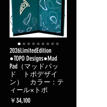
2026LimitedEdition
●TOPO Designs●Mad
Pad（マッドパッ
ド トポデザイ
ン） カラー：テ
ィール×トポ
価
￥34,100