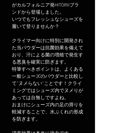
がカルフォルニア発HITORIIブラ
ンドから登場しました。
いつでもフレッシュなシューズを
履いて登りませんか？
クライマー向けに特別に開発され
た当パウダーは抗菌効果を備えて
おり、汗による菌の増殖で発生す
る悪臭を確実に防ぎます。
特筆すべきポイントは、よくある
一般シューズのパウダーと比較し
て”ヌメらない”ことです！クライ
ミングではシューズ内でヌメりが
あっては台無しですよね。
おまけにシューズ内の足の滑りを
軽減することで、水ぶくれの形成
を防ぎます。