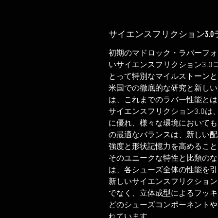
サイエンスフリクション3.0
初期のマドロック・ラバーフォ
いサイエンスフリクション3.
とって特別なマイルストーンと
米国での徹底的な研究と新しい
は、これまでのラバー性能とは
サイエンスフリクション3.0
に優れ、様々な環境においても
の最適なバランスは、新しい配
強度と形状記憶力を高めること
そのユニークな特性と比類のな
は、各シューズ全体の性能を引
新しいサイエンスフリクション
でなく、立体成型によるフッキ
どのシューズコンポーネントや
れています。