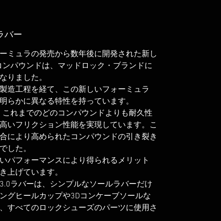
ラバー
ーミュラの発売から数年後に開発された新し
0コンパウンドは、マッドロック・ブランドに
なりました。
製造工程を経て、この新しいフォーミュラ
明らかに異なる特性を持っています。
は、これまでのどのコンパウンドよりも耐久性
高いフリクション性能を実現しています。こ
合により高められたコンパウンドの引き裂き
でした。
いパフォーマンスにより得られるメリット
き上げています。
3.0ラバーは、シンプルなソールラバーだけ
ングヒールカップや3Dコンケーブソールな
、すべてのロックシューズのパーツに使用さ