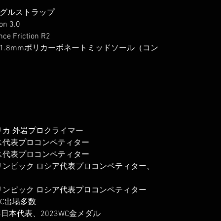
グルストラップ
n 3.0
riction R2
1.8mmポリカーボネートミッドソール（コン
リカ 外岩プロクライマー
ス代表プロコンペティター
ス代表プロコンペティター
リンピック ロシア代表プロコンペティター、
リンピック ロシア代表プロコンペティター
WC出場多数
日本代表、2023WC金メダル