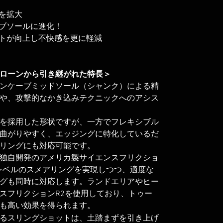
を拡大
ーブソールに進化！
ットが向上し不快感を更に軽減
ローンから引き継がれた特長＞
ンケーブミッドソール（シャンク）による精
や、攻撃的なかき込みテクニックへのアシス
を採用した形状ですが、一方でフレキシブル
曲がりやすく、エッジングに特化しているだ
リングにも対応可能です。
独自開発のアメリカ製サイエンスフリクショ
いレベルのスメアリングを実現しつつ、適度な
グも同時に対応します。ランドエリアやヒー
スフリクションR2を使用しており、トゥー
も高い効果を得られます。
るスリングショットは、土踏まずを引き上げ