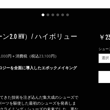
ドローン2.0 HV）/ ハイボリュー
￥23
シュー
00円＋消費税（税込23,100円）
選択
ロジーを全面に導入したエポックメイキング
てきた技術を注ぎ込んだ集大成のシューズで
型パーツを駆使した最初のシューズを発表しま
クライミング・シューズの未来でした。更な