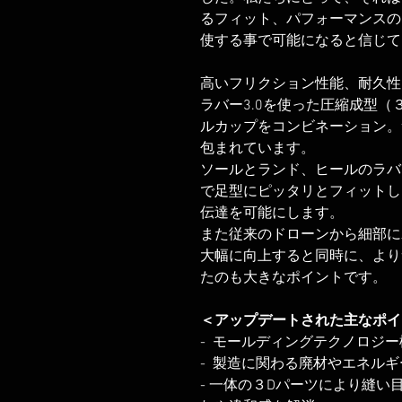
るフィット、パフォーマンスの
使する事で可能になると信じて
高いフリクション性能、耐久性
ラバー3.0を使った圧縮成型
ルカップをコンビネーション。
包まれています。
ソールとランド、ヒールのラバ
で足型にピッタリとフィットし
伝達を可能にします。
また従来のドローンから細部に
大幅に向上すると同時に、より
たのも大きなポイントです。
＜アップデートされた主なポイ
- モールディングテクノロジー
- 製造に関わる廃材やエネル
- 一体の３Dパーツにより縫