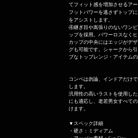
てフィット感を増加させるアー
フットパワーを逃さずトップに
をアシストします。
④継ぎ目や嵩張りのないワンピ
ップを採用。パワーロスなくヒ
カップの中央にはエッジがデザ
グも可能です。シャークから引
ブなトップレンジ・アイテムの
コンペは勿論、インドアだけで
します。
汎用性の高いラストを使用した
にも適応し、老若男女すべての
けます。
▼スペック詳細
・硬さ：ミディアム