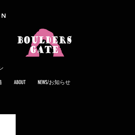
AN
ン
舗
ABOUT
NEWS/お知らせ