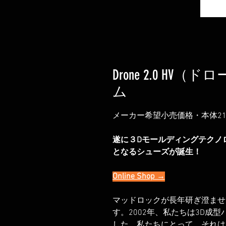
Drone 2.0 HV（
ム
メーカー希望小売価格・本体21,0
遂に３Dモールディングテクノ
となるシューズが誕生！
Online Shop →
マッドロックが長年研ぎ澄ませ
す。2002年、私たちは3D成
した。私たちにとって、それは