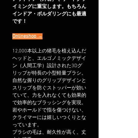
イミングに重宝します。もちろん
インドア・ボルダリングにも最適
です！
Onlineshop →
12,000本以上の猪毛を植え込んだ
ヘッドと、エルゴノミックデザイ
ン（人間工学）設計された3Dグ
リップが特長の小型軽量ブラシ。
自然な握りのグリップデザインと
スリップを防ぐストッパーが効い
ていて、力を入れなくても効果的
で効率的なブラッシングを実現。
岩やホールドで指を傷つけない、
クライマーには嬉しいつくりとな
っています。
ブラシの毛は、耐久性が高く、丈