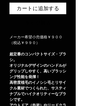
カートに追加する
今すぐ購入
メーカー希望小売価格￥９００
（税込￥９９０）
超定番のコンパクトサイズ・ブラ
シ。
オリジナルデザインのハンドルが
グリップしやすく、高いブラッシ
ング性能を発揮！
高密度植毛のイノシシ毛とリサイ
クル素材でつくられた、サスティ
ナブルでハイクオリティーなブラ
シです。
アウトドア（外岩）やリードクラ