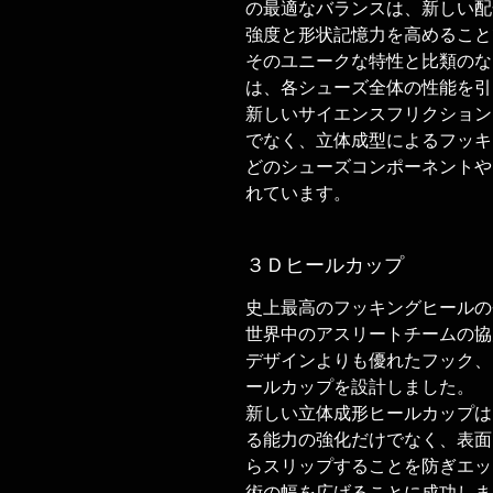
の最適なバランスは、新しい配
強度と形状記憶力を高めること
そのユニークな特性と比類のな
は、各シューズ全体の性能を引
新しいサイエンスフリクション
でなく、立体成型によるフッキ
どのシューズコンポーネントや
れています。
３Ｄヒールカップ
史上最高のフッキングヒールの
世界中のアスリートチームの協
デザインよりも優れたフック、
ールカップを設計しました。
新しい立体成形ヒールカップは
る能力の強化だけでなく、表面
らスリップすることを防ぎエッ