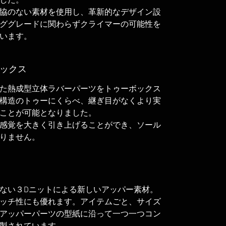
した。
協のない素材を使用し、革新的なデザイン設
ググレードに関わらずクライマーの可能性を
います。
ボックス
た熱成型立体ラバーパーツをトゥーボックス
構造のトゥーにくらべ、継ぎ目がなくより実
ことが可能となりました。
感覚を大きく引き上げることができ、ソール
りません。
ない３Dニットによる新しいアッパー素材。
ッチ性にも優れます。アイテムごと、サイズ
アッパーパーツの型紙に沿って一つ一つコン