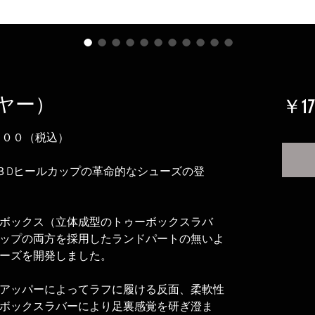
イヤー）
￥17
６００（税込）
３Dヒールカップの革命的なシューズの登
ボックス（立体成型のトゥーボックスラバ
ップの両方を採用したランドパートの無いよ
ーズを開発しました。
アッパーによってラフに履ける反面、柔軟性
ボックスラバーにより足裏感覚を研ぎ澄ま