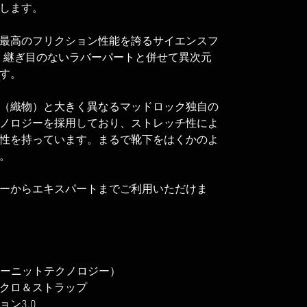
します。
最高のフリクション性能を誇るサイエンスフ
し、継ぎ目のないラバーパートと併せて異次元
す。
（織物）と大きく異なるマッドロック独自の
ノロジーを採用しており、ストレッチ性によ
性を持っています。まるで靴下をはくかのよ
。
ーからエキスパートまでご利用いただけま
フローニットテクノロジー）
クロ＆ストラップ
ン3.0