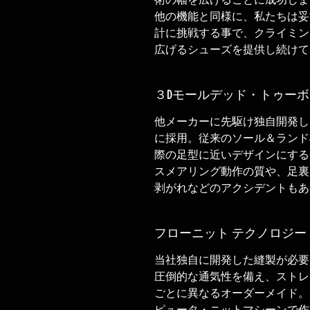
術の幅を広げることに成功しま
他の機能と同様に、私たちは妥
計に挑戦する事で、クライミン
広げるシューズを提供し続けて
３Dモールデッド・トゥー
他メーカーに先駆け独自開発し
に採用。従来のソール＆ランド
際の足型に近いデザインにする
スメアリング動作の質や、足裏
剥がれなどのアクシデントもあ
フローニット テクノロジー
当社独自に開発した縫製が必要
圧倒的な通気性を備え、ストレ
ごとに異なるオーダーメイド。