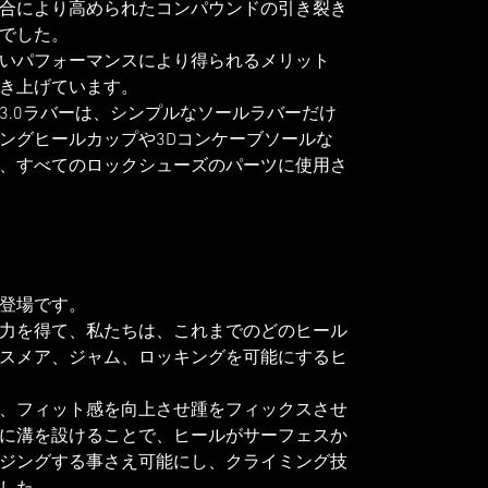
合により高められたコンパウンドの引き裂き
でした。
いパフォーマンスにより得られるメリット
き上げています。
3.0ラバーは、シンプルなソールラバーだけ
ングヒールカップや3Dコンケーブソールな
、すべてのロックシューズのパーツに使用さ
登場です。
力を得て、私たちは、これまでのどのヒール
スメア、ジャム、ロッキングを可能にするヒ
、フィット感を向上させ踵をフィックスさせ
に溝を設けることで、ヒールがサーフェスか
ジングする事さえ可能にし、クライミング技