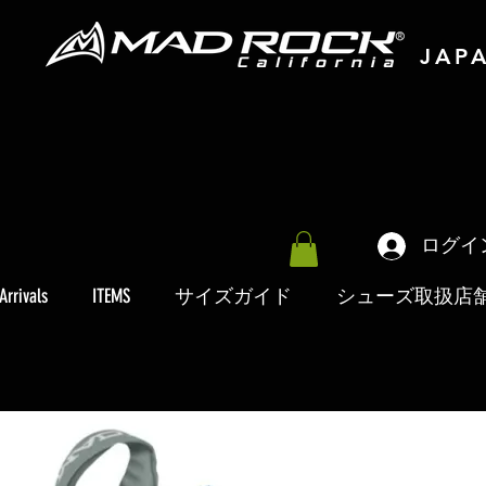
JAP
ログイ
Arrivals
ITEMS
サイズガイド
シューズ取扱店