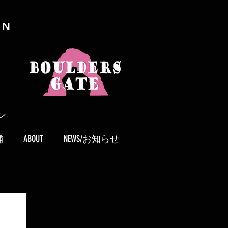
AN
ン
舗
ABOUT
NEWS/お知らせ