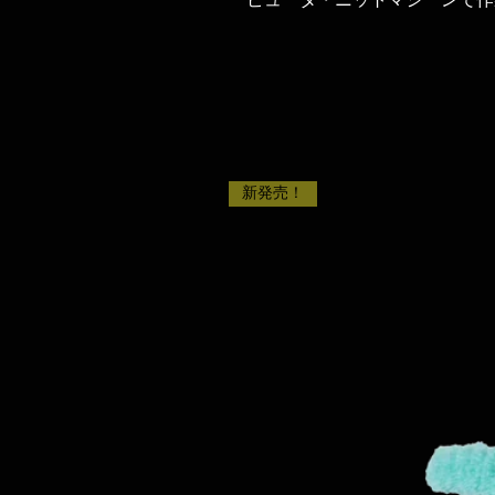
ピュータ・ニットマシーンで作
新発売！